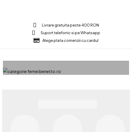
Livrare gratuita peste 400 RON
Suport telefonic si pe Whatsapp
Barbati
Alege plata comenzii cu cardul
Femei
Vezi produsele
Vezi produsele