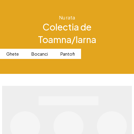
Nu rata
Colectia de
Toamna/Iarna
Ghete
Bocanci
Pantofi