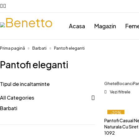
Acasa
Magazin
Feme
Prima pagină
Barbati
Pantofi eleganti
Pantofi eleganti
Tipul de incaltaminte
Ghete
Bocanci
Pa
All Categories
Barbati
-20%
Pantofi Casual Ne
Naturala Cu Siret
1092