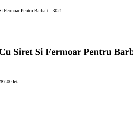
Si Fermoar Pentru Barbati – 3021
Cu Siret Si Fermoar Pentru Barb
287.00 lei.