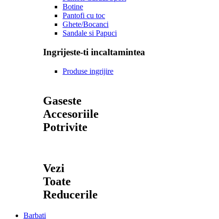
Botine
Pantofi cu toc
Ghete/Bocanci
Sandale si Papuci
Ingrijeste-ti incaltamintea
Produse ingrijire
Gaseste
Accesoriile
Potrivite
Vezi
Toate
Reducerile
Barbati