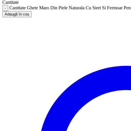
Cantitate
Cantitate Ghete Maro Din Piele Naturala Cu Siret Si Fermoar Pen
Adaugă în coș