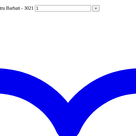
tru Barbati - 3021