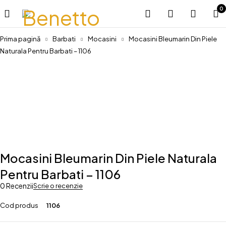
0
Prima pagină
Barbati
Mocasini
Mocasini Bleumarin Din Piele
Naturala Pentru Barbati – 1106
-20%
Mocasini Bleumarin Din Piele Naturala
Pentru Barbati – 1106
0 Recenzii
Scrie o recenzie
Cod produs
1106