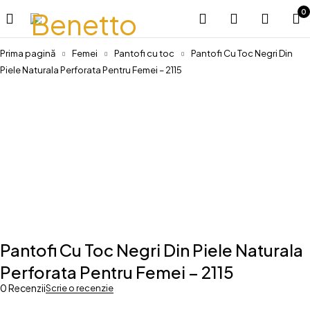
0
Prima pagină
Femei
Pantofi cu toc
Pantofi Cu Toc Negri Din
Piele Naturala Perforata Pentru Femei – 2115
-20%
Pantofi Cu Toc Negri Din Piele Naturala
Perforata Pentru Femei – 2115
0 Recenzii
Scrie o recenzie