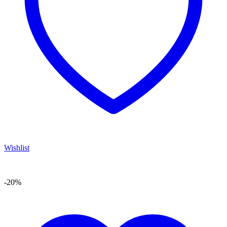
Wishlist
-20%