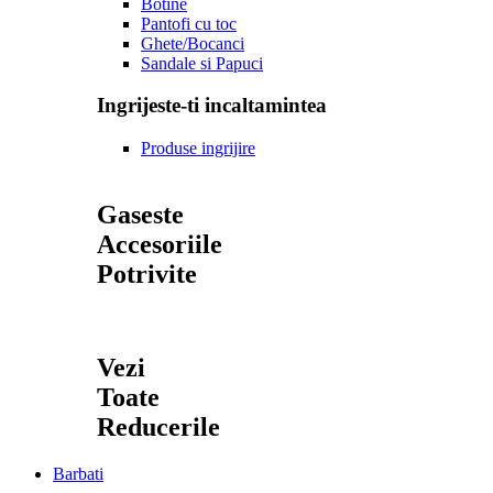
Botine
Pantofi cu toc
Ghete/Bocanci
Sandale si Papuci
Ingrijeste-ti incaltamintea
Produse ingrijire
Gaseste
Accesoriile
Potrivite
Vezi
Toate
Reducerile
Barbati