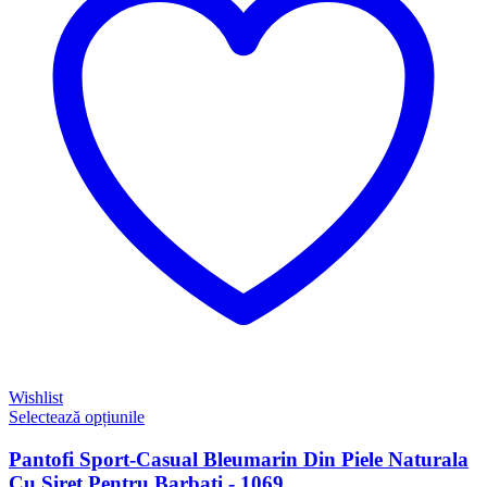
Wishlist
Selectează opțiunile
Pantofi Sport-Casual Bleumarin Din Piele Naturala
Cu Siret Pentru Barbati - 1069