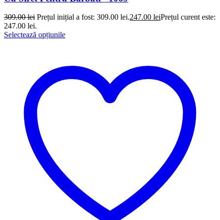
309.00
lei
Prețul inițial a fost: 309.00 lei.
247.00
lei
Prețul curent este:
247.00 lei.
Selectează opțiunile