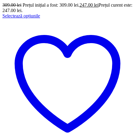
309.00
lei
Prețul inițial a fost: 309.00 lei.
247.00
lei
Prețul curent este:
247.00 lei.
Selectează opțiunile