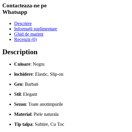
Contacteaza-ne pe
Whatsapp
Descriere
Informații suplimentare
Ghid de marimi
Recenzii (0)
Description
Culoare
: Negru
lnchidere
: Elastic, Slip-on
Gen
: Barbati
Stil
: Elegant
Sezon
: Toate anotimpurile
Material
: Piele naturala
Tip talpa
: Subtire, Cu Toc