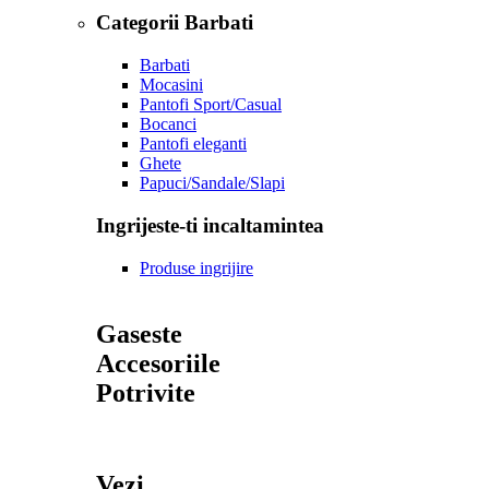
Categorii Barbati
Barbati
Mocasini
Pantofi Sport/Casual
Bocanci
Pantofi eleganti
Ghete
Papuci/Sandale/Slapi
Ingrijeste-ti incaltamintea
Produse ingrijire
Gaseste
Accesoriile
Potrivite
Vezi