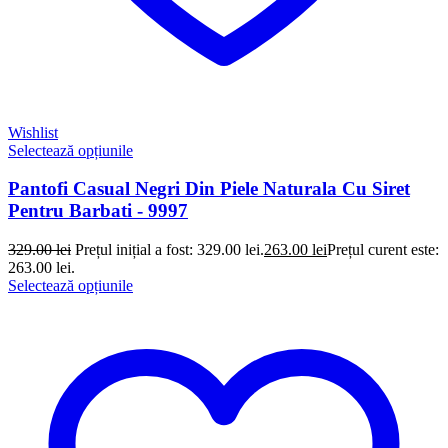
Wishlist
Selectează opțiunile
Pantofi Casual Negri Din Piele Naturala Cu Siret
Pentru Barbati - 9997
329.00
lei
Prețul inițial a fost: 329.00 lei.
263.00
lei
Prețul curent este:
263.00 lei.
Selectează opțiunile