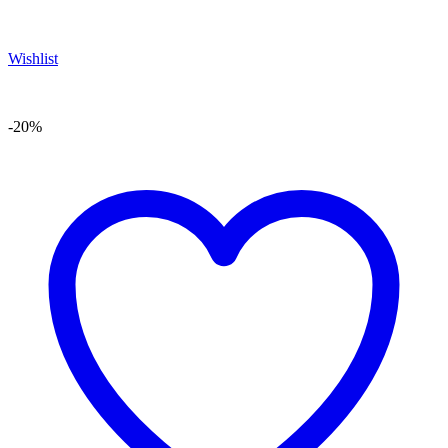
Wishlist
-20%