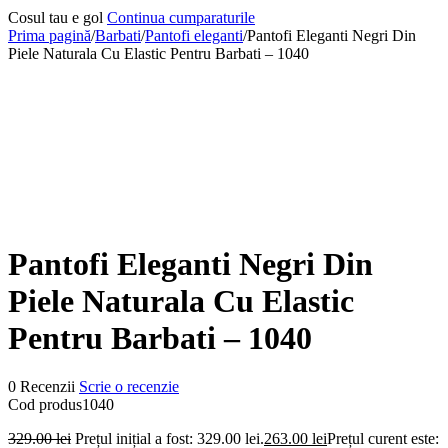
Cosul tau e gol
Continua cumparaturile
Prima pagină
/
Barbati
/
Pantofi eleganti
/
Pantofi Eleganti Negri Din
Piele Naturala Cu Elastic Pentru Barbati – 1040
-20%
Pantofi Eleganti Negri Din
Piele Naturala Cu Elastic
Pentru Barbati – 1040
0 Recenzii
Scrie o recenzie
Cod produs
1040
329.00
lei
Prețul inițial a fost: 329.00 lei.
263.00
lei
Prețul curent este: