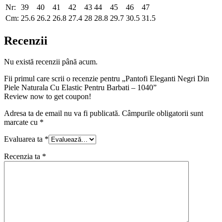
Nr:
39
40
41
42
43
44
45
46
47
Cm:
25.6
26.2
26.8
27.4
28
28.8
29.7
30.5
31.5
Recenzii
Nu există recenzii până acum.
Fii primul care scrii o recenzie pentru „Pantofi Eleganti Negri Din
Piele Naturala Cu Elastic Pentru Barbati – 1040”
Review now to get coupon!
Adresa ta de email nu va fi publicată.
Câmpurile obligatorii sunt
marcate cu
*
Evaluarea ta
*
Recenzia ta
*