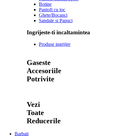
Botine
Pantofi cu toc
Ghete/Bocanci
Sandale si Papuci
Ingrijeste-ti incaltamintea
Produse ingrijire
Gaseste
Accesoriile
Potrivite
Vezi
Toate
Reducerile
Barbati