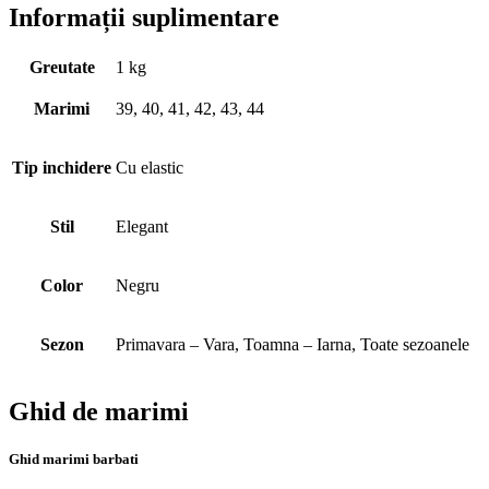
Informații suplimentare
Greutate
1 kg
Marimi
39, 40, 41, 42, 43, 44
Tip inchidere
Cu elastic
Stil
Elegant
Color
Negru
Sezon
Primavara – Vara, Toamna – Iarna, Toate sezoanele
Ghid de marimi
Ghid marimi barbati