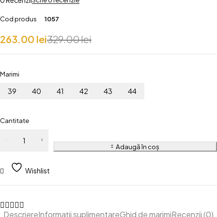
0 Recenzii
Scrie o recenzie
Cod produs
1057
263.00
lei
329.00
lei
Marimi
39
40
41
42
43
44
Cantitate
Cantitate
Pantofi
Adaugă în coș
Eleganti
Negri Din
Wishlist
Piele
Naturala
Cu Elastic
Descriere
Informații suplimentare
Ghid de marimi
Recenzii (0)
Pentru