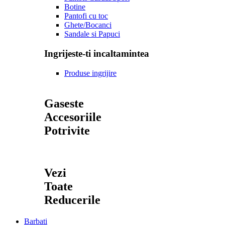
Botine
Pantofi cu toc
Ghete/Bocanci
Sandale si Papuci
Ingrijeste-ti incaltamintea
Produse ingrijire
Gaseste
Accesoriile
Potrivite
Vezi
Toate
Reducerile
Barbati