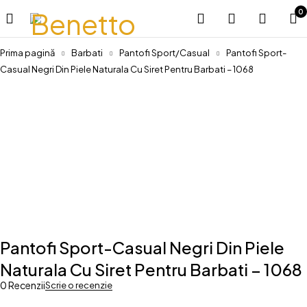
0
Prima pagină
Barbati
Pantofi Sport/Casual
Pantofi Sport-
Casual Negri Din Piele Naturala Cu Siret Pentru Barbati – 1068
-20%
Pantofi Sport-Casual Negri Din Piele
Naturala Cu Siret Pentru Barbati – 1068
0 Recenzii
Scrie o recenzie