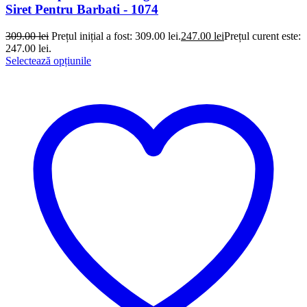
Siret Pentru Barbati - 1074
309.00
lei
Prețul inițial a fost: 309.00 lei.
247.00
lei
Prețul curent este:
247.00 lei.
Selectează opțiunile