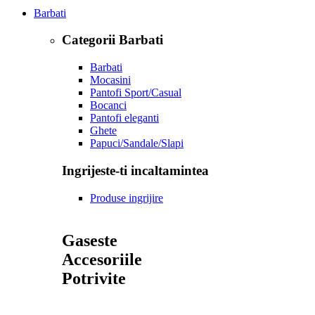
Barbati
Categorii Barbati
Barbati
Mocasini
Pantofi Sport/Casual
Bocanci
Pantofi eleganti
Ghete
Papuci/Sandale/Slapi
Ingrijeste-ti incaltamintea
Produse ingrijire
Gaseste
Accesoriile
Potrivite