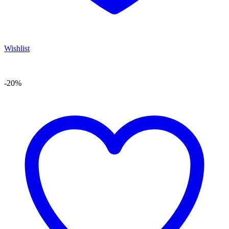
Wishlist
-20%