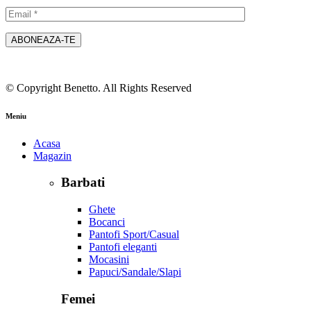
© Copyright Benetto. All Rights Reserved
Meniu
Acasa
Magazin
Barbati
Ghete
Bocanci
Pantofi Sport/Casual
Pantofi eleganti
Mocasini
Papuci/Sandale/Slapi
Femei