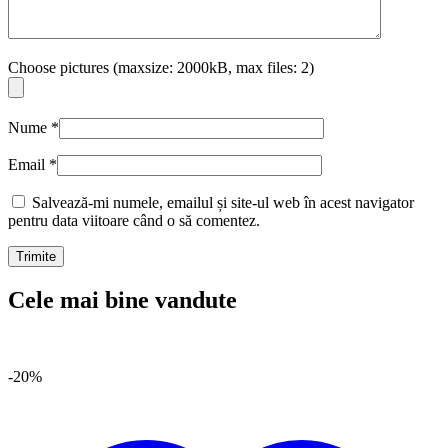
Choose pictures (maxsize: 2000kB, max files: 2)
Nume
*
Email
*
Salvează-mi numele, emailul și site-ul web în acest navigator
pentru data viitoare când o să comentez.
Cele mai bine vandute
-20%