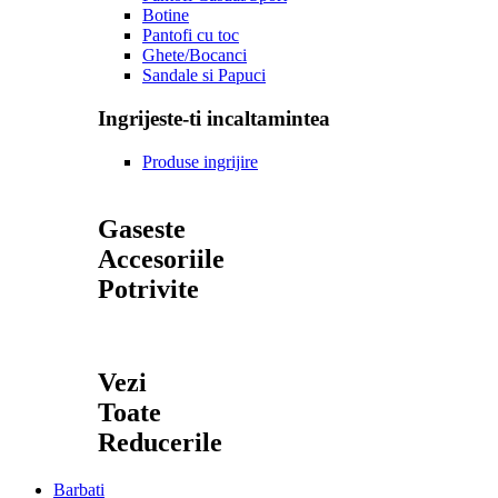
Botine
Pantofi cu toc
Ghete/Bocanci
Sandale si Papuci
Ingrijeste-ti incaltamintea
Produse ingrijire
Gaseste
Accesoriile
Potrivite
Vezi
Toate
Reducerile
Barbati