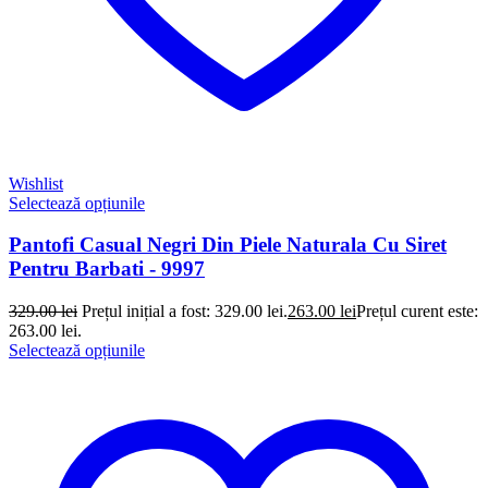
Wishlist
Selectează opțiunile
Pantofi Casual Negri Din Piele Naturala Cu Siret
Pentru Barbati - 9997
329.00
lei
Prețul inițial a fost: 329.00 lei.
263.00
lei
Prețul curent este:
263.00 lei.
Selectează opțiunile