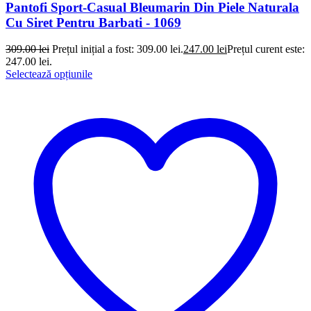
Pantofi Sport-Casual Bleumarin Din Piele Naturala
Cu Siret Pentru Barbati - 1069
309.00
lei
Prețul inițial a fost: 309.00 lei.
247.00
lei
Prețul curent este:
247.00 lei.
Selectează opțiunile