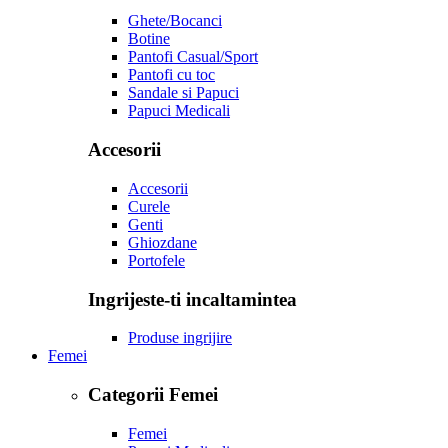
Ghete/Bocanci
Botine
Pantofi Casual/Sport
Pantofi cu toc
Sandale si Papuci
Papuci Medicali
Accesorii
Accesorii
Curele
Genti
Ghiozdane
Portofele
Ingrijeste-ti incaltamintea
Produse ingrijire
Femei
Categorii Femei
Femei