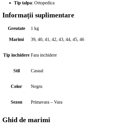
Tip talpa
: Ortopedica
Informații suplimentare
Greutate
1 kg
Marimi
39, 40, 41, 42, 43, 44, 45, 46
Tip inchidere
Fara inchidere
Stil
Casual
Color
Negru
Sezon
Primavara – Vara
Ghid de marimi