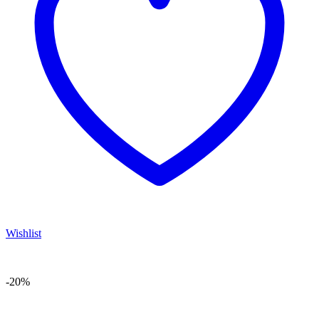
Wishlist
-20%