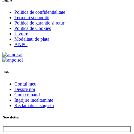
Legale
Politica de confidentialitate
Termeni si conditii
Politica de garantie si retur
Politica de Cookies
Livrare
Modalitati de plata
ANPC
Utile
Contul meu
Despre noi
Cum comand
Ingrijire incaltaminte
Reclamatii si sugestii
Newsletter