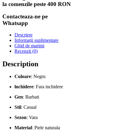
la comenzile peste 400 RON
Contacteaza-ne pe
Whatsapp
Descriere
Informații suplimentare
Ghid de marimi
Recenzii (0)
Description
Culoare
: Negru
lnchidere
: Fara inchidere
Gen
: Barbati
Stil
: Casual
Sezon
: Vara
Material
: Piele naturala